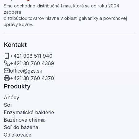
Sme obchodno-distribučná firma, ktorá sa od roku 2004
zaoberá
distribúciou tovarov hlavne v oblasti galvaniky a povrchovej
úpravy kovov.
Kontakt
+421 908 511 940
+421 38 760 4369
office@gzs.sk
+421 38 760 4370
Produkty
Anódy
Soli
Enzymatické baktérie
Bazénová chémia
Soľ do bazéna
Odlakovače