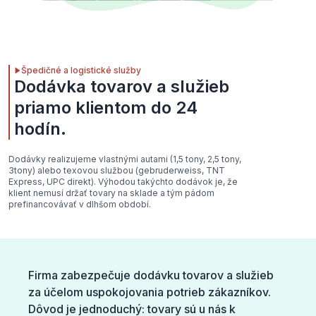
Špedičné a logistické služby
Dodávka tovarov a služieb
priamo klientom do 24
hodín.
Dodávky realizujeme vlastnými autami (1,5 tony, 2,5 tony,
3tony) alebo texovou službou (gebruderweiss, TNT
Express, UPC direkt). Výhodou takýchto dodávok je, že
klient nemusí držať tovary na sklade a tým pádom
prefinancovávať v dlhšom období.
Firma zabezpečuje dodávku tovarov a služieb
za účelom uspokojovania potrieb zákazníkov.
Dôvod je jednoduchý: tovary sú u nás k