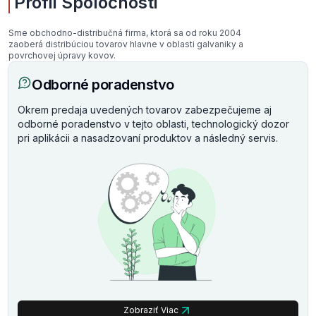
Profil Spoločnosti
Sme obchodno-distribučná firma, ktorá sa od roku 2004
zaoberá distribúciou tovarov hlavne v oblasti galvaniky a
povrchovej úpravy kovov.
Odborné poradenstvo
Okrem predaja uvedených tovarov zabezpečujeme aj
odborné poradenstvo v tejto oblasti, technologický dozor
pri aplikácii a nasadzovaní produktov a následný servis.
Zobraziť Viac