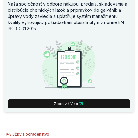
Naša spoločnosť v odbore nákupu, predaja, skladovania a
distribúcie chemických látok a prípravkov do galvánik a
úpravy vody zaviedla a uplatňuje systém manažmentu
kvality vyhovujúci požiadavkám obsiahnutým v norme EN
ISO 9001:2015.
Zobraziť Viac
Služby a poradenstvo