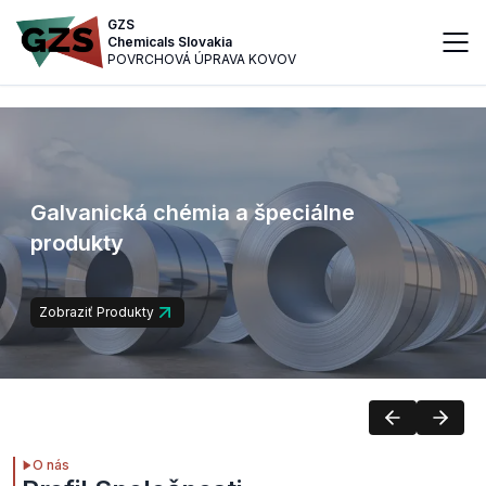
GZS
Chemicals Slovakia
POVRCHOVÁ ÚPRAVA KOVOV
Galvanická chémia a špeciálne
produkty
Zobraziť Produkty
O nás