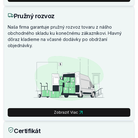
Pružný rozvoz
Naša firma garantuje pružný rozvoz tovaru z nášho
obchodného skladu ku konečnému zákazníkovi. Hlavný
dôraz kladieme na včasné dodávky po obdržaní
objednávky.
Zobraziť Viac
Certifikát