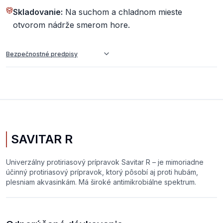
Skladovanie:
Na suchom a chladnom mieste
otvorom nádrže smerom hore.
Bezpečnostné predpisy
SAVITAR R
Univerzálny protiriasový prípravok Savitar R – je mimoriadne
účinný protiriasový prípravok, ktorý pôsobí aj proti hubám,
plesniam akvasinkám. Má široké antimikrobiálne spektrum.