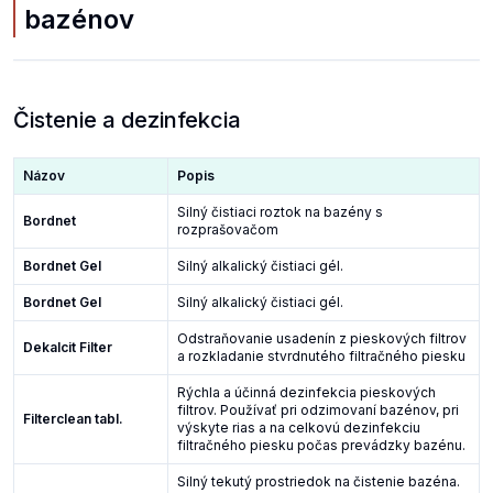
bazénov
Čistenie a dezinfekcia
Názov
Popis
Silný čistiaci roztok na bazény s
Bordnet
rozprašovačom
Bordnet Gel
Silný alkalický čistiaci gél.
Bordnet Gel
Silný alkalický čistiaci gél.
Odstraňovanie usadenín z pieskových filtrov
Dekalcit Filter
a rozkladanie stvrdnutého filtračného piesku
Rýchla a účinná dezinfekcia pieskových
filtrov. Používať pri odzimovaní bazénov, pri
Filterclean tabl.
výskyte rias a na celkovú dezinfekciu
filtračného piesku počas prevádzky bazénu.
Silný tekutý prostriedok na čistenie bazéna.