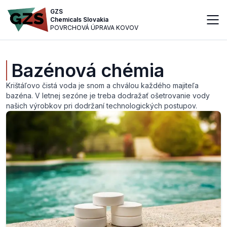
GZS
Chemicals Slovakia
POVRCHOVÁ ÚPRAVA KOVOV
Bazénová chémia
Krištáľovo čistá voda je snom a chválou každého majiteľa
bazéna. V letnej sezóne je treba dodražať ošetrovanie vody
našich výrobkov pri dodržaní technologických postupov.